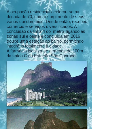
A ocupação residencial acelerou-se na
década de 70, com o surgimento de seus
vários condomínios. Desde então, recebeu
comércio e serviços diversificados. A
conclusão da linha 4 do metrô ligando as
zonas sul e oeste e concluída em 2016
trouxe uma estação ao bairro, permitindo
integrá-lo totalmente à cidade.
A farmácia localiza-se a menos de 100m
da saída C da Estação São Conrado.